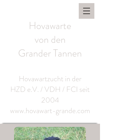
Hovawarte
von den
Grander Tannen
Hovawartzucht in der
HZD e.V. / VDH / FCI seit
2004
www.hovawart-grande.com