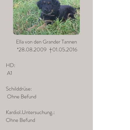
Ella von den Grander Tannen
*
28.08.2009
†
01.05.2016
HD:
A1
Schilddrüse:
Ohne Befund
Kardiol.Untersuchung.:
Ohne Befund