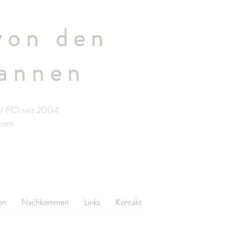
von den
annen
/ FCI seit 2004
.com
en
Nachkommen
Links
Kontakt