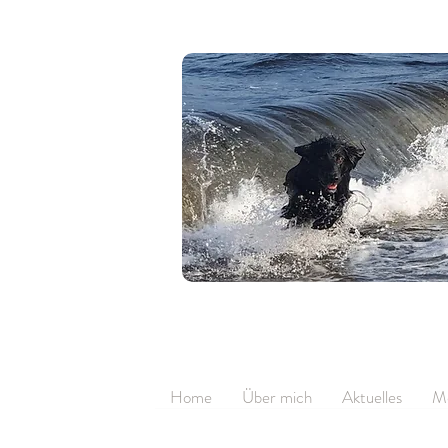
Home
Über mich
Aktuelles
M