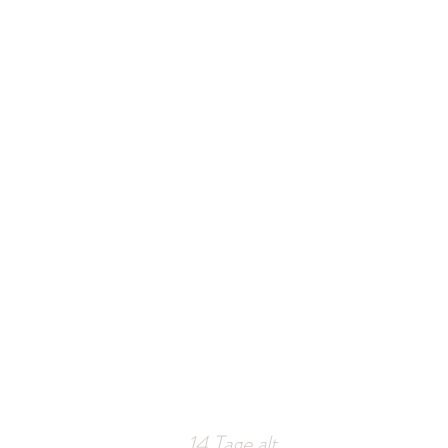
14 Tage alt