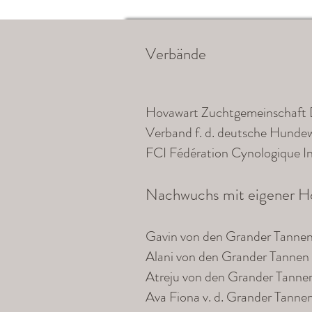
Verbände
Hovawart Zuchtgemeinschaft 
Verband f. d. deutsche Hunde
FCI Fédération Cynologique In
Nachwuchs mit eigener 
Gavin von den Grander Tanne
Alani von den Grander Tannen
Atreju von den Grander Tanne
Ava Fiona v. d. Grander Tanne