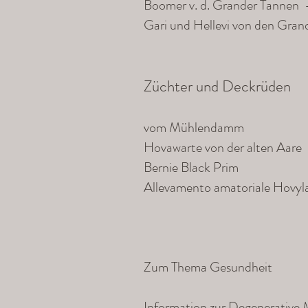
Boomer v. d. Grander Tannen 
Gari und Hellevi von den Gran
Züchter und Deckrüden
vom Mühlendamm
Hovawarte von der alten Aare
Bernie Black Prim
Allevamento amatoriale Hovyla
Zum Thema Gesundheit
Information zur Degenerative