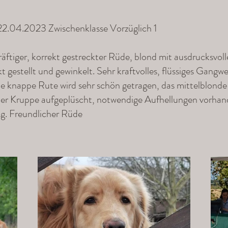
 22.04.2023 Zwischenklasse Vorzüglich 1
räftiger, korrekt gestreckter Rüde, blond mit ausdrucksvo
gestellt und gewinkelt. Sehr kraftvolles, flüssiges Gangw
die knappe Rute wird sehr schön getragen, das mittelblonde
der Kruppe aufgeplüscht, notwendige Aufhellungen vorhand
g. Freundlicher Rüde