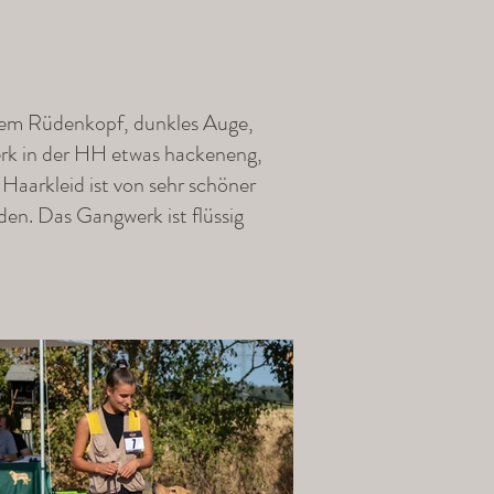
llem Rüdenkopf, dunkles Auge,
erk in der HH etwas hackeneng,
 Haarkleid ist von sehr schöner
en. Das Gangwerk ist flüssig