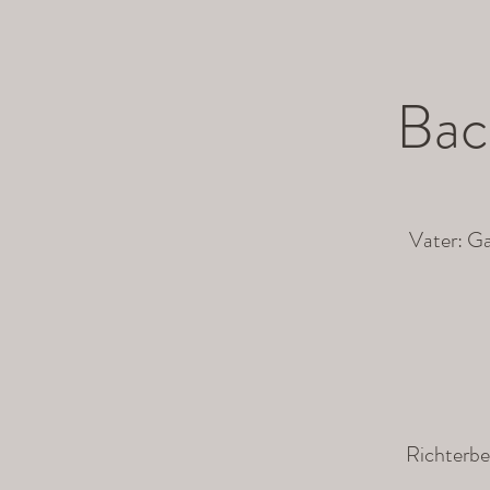
Bac
Vater: G
Richterbe