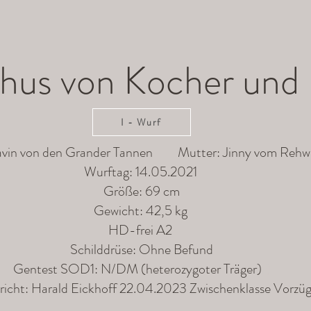
hus von Kocher und 
I - Wurf
avin von den Grander Tannen Mutter: Jinny vom Rehwi
Wurftag: 14.05.2021
Größe: 69 cm
Gewicht: 42,5 kg
HD-frei A2
Schilddrüse: Ohne Befund
Gentest SOD1: N/DM (heterozygoter Träger)
r)
richt: Harald Eickhoff 22.04.2023 Zwischenklasse Vorzügl