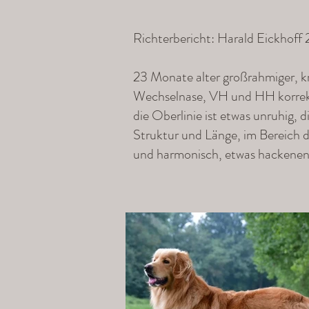
Richterbericht: Harald Eickhoff
23 Monate alter großrahmiger, k
Wechselnase, VH und HH korrekt 
die Oberlinie ist etwas unruhig, 
Struktur und Länge, im Bereich 
und harmonisch, etwas hackenen