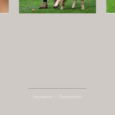
Impressum
/
Datenschutz