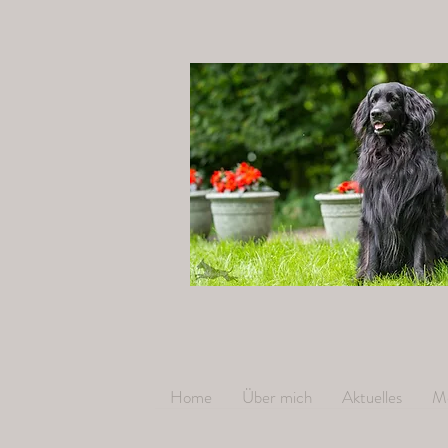
Home
Über mich
Aktuelles
M