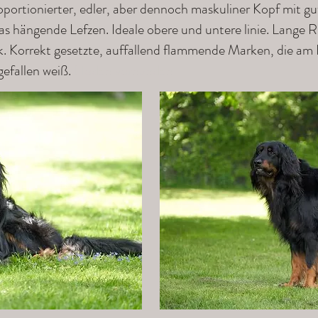
portionierter, edler, aber dennoch maskuliner Kopf mit gu
s hängende Lefzen. Ideale obere und untere linie. Lange
 Korrekt gesetzte, auffallend flammende Marken, die am Ha
gefallen weiß.
Hoden vorhanden.