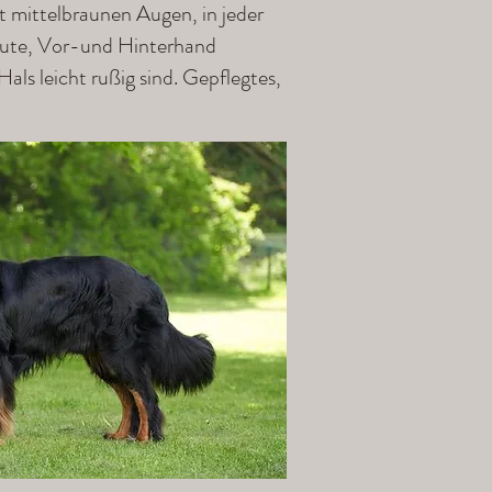
t mittelbraunen Augen, in jeder
 Rute, Vor-und Hinterhand
ls leicht rußig sind. Gepflegtes,