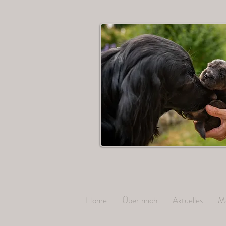
Home
Über mich
Aktuelles
M