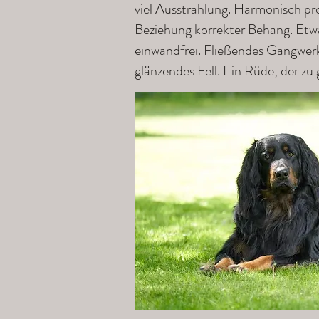
viel Ausstrahlung. Harmonisch pro
Beziehung korrekter Behang. Etwa
einwandfrei. Fließendes Gangwerk.
glänzendes Fell. Ein Rüde, der zu 